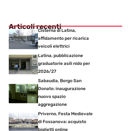
Articoli recenti
Cisterna di Latina,
affidamento per ricarica
veicoli elettrici
Latina, pubblicazione
graduatorie asili nido per
2026/27
Sabaudia, Borgo San
Donato: inaugurazione
nuovo spazio
aggregazione
Priverno, Festa Medievale
di Fossanova: acquisto
biglietti online