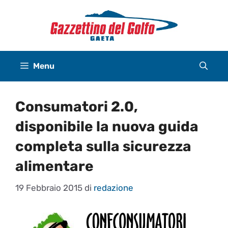
Vai
al
contenuto
Menu
Consumatori 2.0,
disponibile la nuova guida
completa sulla sicurezza
alimentare
19 Febbraio 2015
di
redazione