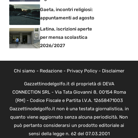
Gaeta, incontri religiosi:
appuntamenti ad agosto
Latina, iscrizioni aperte
per mensa scolastica
2026/2027
Chi siamo
-
Redazione
-
Privacy Policy
-
Disclaimer
Gazzettinodelgolfo.it di proprietà di DEVA
CONNECTION SRL - Via Tata Giovanni 8, 00154 Roma
(RM) - Codice Fiscale e Partita I.V.A. 12658471003
Gazzettinodelgolfo.it non è una testata giornalistica, in
quanto viene aggiornato senza alcuna periodicità. Non
può pertanto considerarsi un prodotto editoriale ai
sensi della legge n. 62 del 07.03.2001