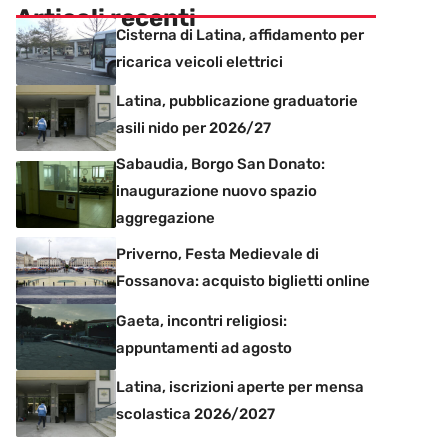
Articoli recenti
Cisterna di Latina, affidamento per
ricarica veicoli elettrici
Latina, pubblicazione graduatorie
asili nido per 2026/27
Sabaudia, Borgo San Donato:
inaugurazione nuovo spazio
aggregazione
Priverno, Festa Medievale di
Fossanova: acquisto biglietti online
Gaeta, incontri religiosi:
appuntamenti ad agosto
Latina, iscrizioni aperte per mensa
scolastica 2026/2027