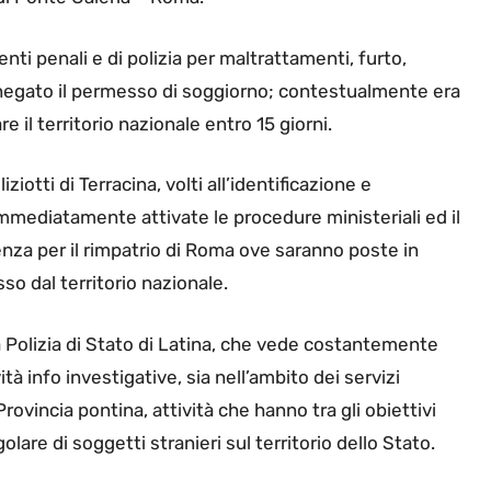
ti penali e di polizia per maltrattamenti, furto,
 negato il permesso di soggiorno; contestualmente era
e il territorio nazionale entro 15 giorni.
ziotti di Terracina, volti all’identificazione e
e immediatamente attivate le procedure ministeriali ed il
nza per il rimpatrio di Roma ove saranno poste in
sso dal territorio nazionale.
lla Polizia di Stato di Latina, che vede costantemente
tà info investigative, sia nell’ambito dei servizi
 Provincia pontina, attività che hanno tra gli obiettivi
are di soggetti stranieri sul territorio dello Stato.