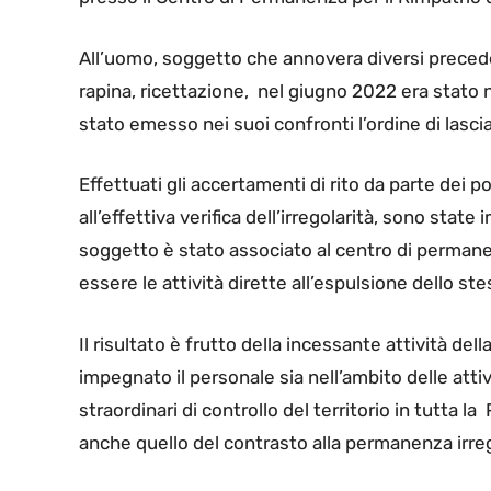
All’uomo, soggetto che annovera diversi preceden
rapina, ricettazione, nel giugno 2022 era stato
stato emesso nei suoi confronti l’ordine di lasciar
Effettuati gli accertamenti di rito da parte dei poli
all’effettiva verifica dell’irregolarità, sono stat
soggetto è stato associato al centro di permane
essere le attività dirette all’espulsione dello ste
Il risultato è frutto della incessante attività de
impegnato il personale sia nell’ambito delle attivi
straordinari di controllo del territorio in tutta la
anche quello del contrasto alla permanenza irregol