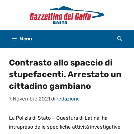
Vai
al
contenuto
Menu
Contrasto allo spaccio di
stupefacenti. Arrestato un
cittadino gambiano
7 Novembre 2021
di
redazione
La Polizia di Stato – Questura di Latina, ha
intrapreso delle specifiche attività investigative