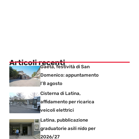
Articoli recenti
Gaeta, festività di San
Domenico: appuntamento
l’8 agosto
Cisterna di Latina,
affidamento per ricarica
veicoli elettrici
Latina, pubblicazione
graduatorie asili nido per
2026/27