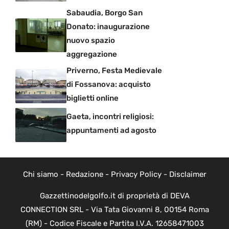
Sabaudia, Borgo San
Donato: inaugurazione
nuovo spazio
aggregazione
Priverno, Festa Medievale
di Fossanova: acquisto
biglietti online
Gaeta, incontri religiosi:
appuntamenti ad agosto
Chi siamo
-
Redazione
-
Privacy Policy
-
Disclaimer
Gazzettinodelgolfo.it di proprietà di DEVA
CONNECTION SRL - Via Tata Giovanni 8, 00154 Roma
(RM) - Codice Fiscale e Partita I.V.A. 12658471003