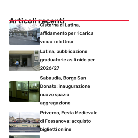
Articoli recenti
Cisterna di Latina,
affidamento per ricarica
veicoli elettrici
Latina, pubblicazione
graduatorie asili nido per
2026/27
Sabaudia, Borgo San
Donato: inaugurazione
nuovo spazio
aggregazione
Priverno, Festa Medievale
di Fossanova: acquisto
biglietti online