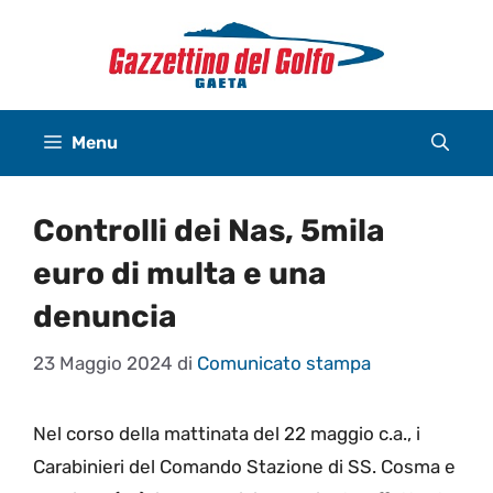
Vai
al
contenuto
Menu
Controlli dei Nas, 5mila
euro di multa e una
denuncia
23 Maggio 2024
di
Comunicato stampa
Nel corso della mattinata del 22 maggio c.a., i
Carabinieri del Comando Stazione di SS. Cosma e