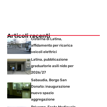
Articoli recenti
Cisterna di Latina,
affidamento per ricarica
veicoli elettrici
Latina, pubblicazione
graduatorie asili nido per
2026/27
Sabaudia, Borgo San
Donato: inaugurazione
nuovo spazio
aggregazione
Priverno, Festa Medievale