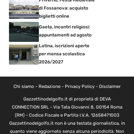
di Fossanova: acquisto
biglietti online
Gaeta, incontri religiosi:
appuntamenti ad agosto
Latina, iscrizioni aperte
per mensa scolastica
2026/2027
Chi siamo
-
Redazione
-
Privacy Policy
-
Disclaimer
Gazzettinodelgolfo.it di proprietà di DEVA
CONNECTION SRL - Via Tata Giovanni 8, 00154 Roma
(RM) - Codice Fiscale e Partita I.V.A. 12658471003
Gazzettinodelgolfo.it non è una testata giornalistica, in
quanto viene aggiornato senza alcuna periodicità. Non