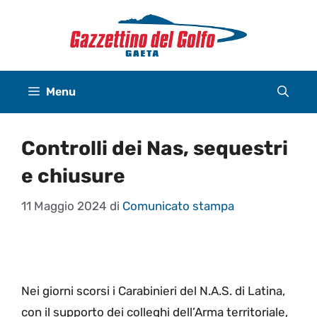
Vai
al
contenuto
Menu
Controlli dei Nas, sequestri
e chiusure
11 Maggio 2024
di
Comunicato stampa
Nei giorni scorsi i Carabinieri del N.A.S. di Latina,
con il supporto dei colleghi dell’Arma territoriale,