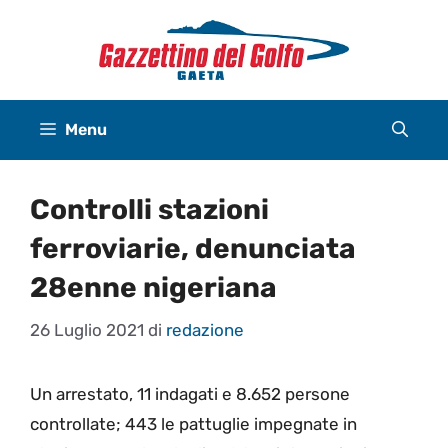
Vai
al
contenuto
Menu
Controlli stazioni
ferroviarie, denunciata
28enne nigeriana
26 Luglio 2021
di
redazione
Un arrestato, 11 indagati e 8.652 persone
controllate; 443 le pattuglie impegnate in