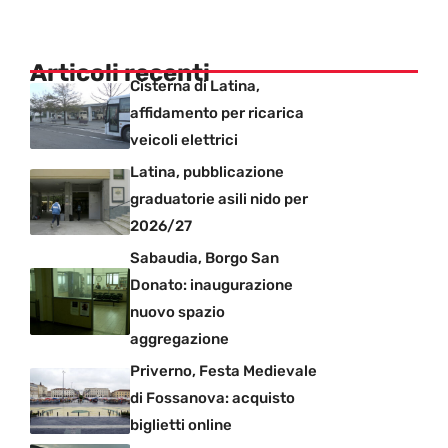
Articoli recenti
Cisterna di Latina,
affidamento per ricarica
veicoli elettrici
Latina, pubblicazione
graduatorie asili nido per
2026/27
Sabaudia, Borgo San
Donato: inaugurazione
nuovo spazio
aggregazione
Priverno, Festa Medievale
di Fossanova: acquisto
biglietti online