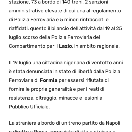
stazione, 73 a bordo di 140 treni, 2 sanzioni
amministrative elevate di cui una al regolamento
di Polizia Ferroviaria e 5 minori rintracciati e
riaffidati: questo il bilancio dell’attività dal 19 al 25
luglio scorso della Polizia Ferroviaria del
Compartimento per il
Lazio
, in ambito regionale.
Il 19 luglio una cittadina nigeriana di ventotto anni
è stata denunciata in stato di libertà dalla Polizia
Ferroviaria di
Formia
per essersi rifiutata di
fornire le proprie generalità e per i reati di
resistenza, oltraggio, minacce e lesioni a
Pubblico Ufficiale.
La straniera a bordo di un treno partito da Napoli
e diretto a Roma, sprovvista di titolo di viaggio,