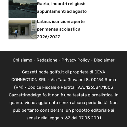
Gaeta, incontri religiosi:
appuntamenti ad agosto
Latina, iscrizioni aperte
per mensa scolastica
2026/2027
Chi siamo
-
Redazione
-
Privacy Policy
-
Disclaimer
Gazzettinodelgolfo.it di proprietà di DEVA
CONNECTION SRL - Via Tata Giovanni 8, 00154 Roma
(RM) - Codice Fiscale e Partita I.V.A. 12658471003
Gazzettinodelgolfo.it non è una testata giornalistica, in
quanto viene aggiornato senza alcuna periodicità. Non
può pertanto considerarsi un prodotto editoriale ai
sensi della legge n. 62 del 07.03.2001