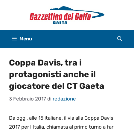
Vai
al
contenuto
Menu
Coppa Davis, tra i
protagonisti anche il
giocatore del CT Gaeta
3 Febbraio 2017
di
redazione
Da oggi, alle 15 italiane, il via alla Coppa Davis
2017 per l’Italia, chiamata al primo turno a far