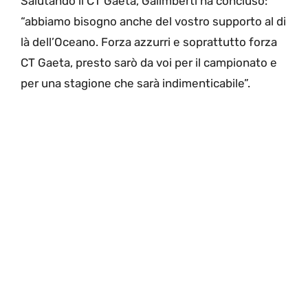
Salutando il CT Gaeta, Galimberti ha concluso:
“abbiamo bisogno anche del vostro supporto al di
là dell’Oceano. Forza azzurri e soprattutto forza
CT Gaeta, presto sarò da voi per il campionato e
per una stagione che sarà indimenticabile”.