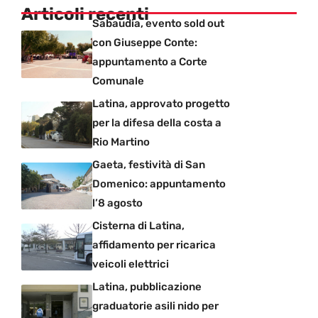
Articoli recenti
Sabaudia, evento sold out
con Giuseppe Conte:
appuntamento a Corte
Comunale
Latina, approvato progetto
per la difesa della costa a
Rio Martino
Gaeta, festività di San
Domenico: appuntamento
l’8 agosto
Cisterna di Latina,
affidamento per ricarica
veicoli elettrici
Latina, pubblicazione
graduatorie asili nido per