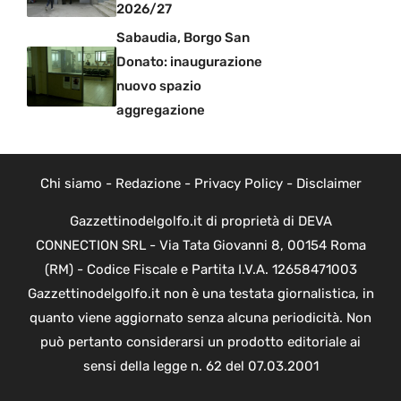
2026/27
Sabaudia, Borgo San
Donato: inaugurazione
nuovo spazio
aggregazione
Chi siamo
-
Redazione
-
Privacy Policy
-
Disclaimer
Gazzettinodelgolfo.it di proprietà di DEVA
CONNECTION SRL - Via Tata Giovanni 8, 00154 Roma
(RM) - Codice Fiscale e Partita I.V.A. 12658471003
Gazzettinodelgolfo.it non è una testata giornalistica, in
quanto viene aggiornato senza alcuna periodicità. Non
può pertanto considerarsi un prodotto editoriale ai
sensi della legge n. 62 del 07.03.2001