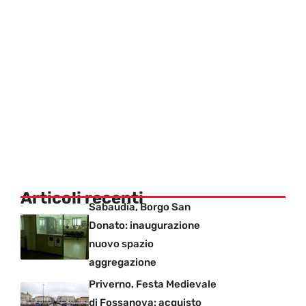
Articoli recenti
Sabaudia, Borgo San
Donato: inaugurazione
nuovo spazio
aggregazione
Priverno, Festa Medievale
di Fossanova: acquisto