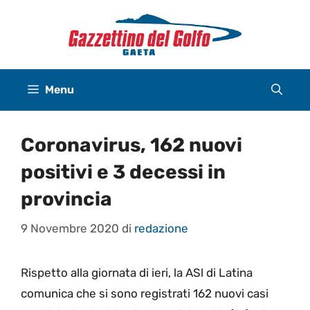
Vai
al
contenuto
Menu
Coronavirus, 162 nuovi
positivi e 3 decessi in
provincia
9 Novembre 2020
di
redazione
Rispetto alla giornata di ieri, la ASl di Latina
comunica che si sono registrati 162 nuovi casi