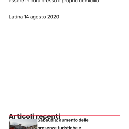
essere in cura presso il proprio domicilio.
Latina 14 agosto 2020
Articoli recenti
Sabaudia: aumento delle
presenze turistiche e