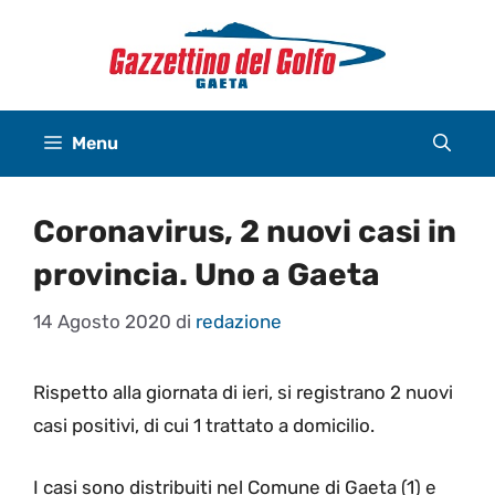
Vai
al
contenuto
Menu
Coronavirus, 2 nuovi casi in
provincia. Uno a Gaeta
14 Agosto 2020
di
redazione
Rispetto alla giornata di ieri, si registrano 2 nuovi
casi positivi, di cui 1 trattato a domicilio.
I casi sono distribuiti nel Comune di Gaeta (1) e