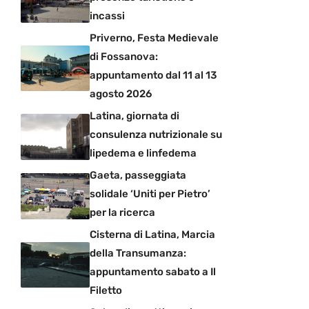
incassi
Priverno, Festa Medievale
di Fossanova:
appuntamento dal 11 al 13
agosto 2026
Latina, giornata di
consulenza nutrizionale su
lipedema e linfedema
Gaeta, passeggiata
solidale ‘Uniti per Pietro’
per la ricerca
Cisterna di Latina, Marcia
della Transumanza:
appuntamento sabato a Il
Filetto