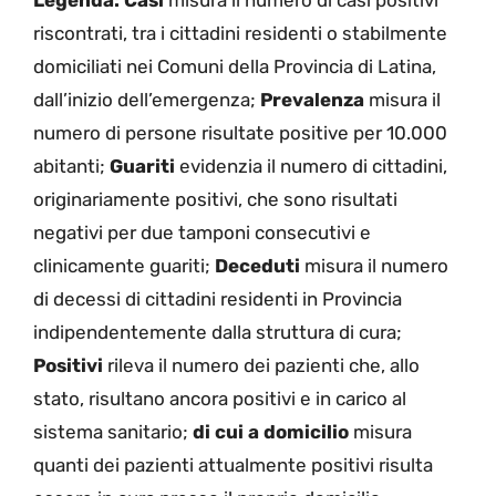
Legenda:
Casi
misura il numero di casi positivi
riscontrati, tra i cittadini residenti o stabilmente
domiciliati nei Comuni della Provincia di Latina,
dall’inizio dell’emergenza;
Prevalenza
misura il
numero di persone risultate positive per 10.000
abitanti;
Guariti
evidenzia il numero di cittadini,
originariamente positivi, che sono risultati
negativi per due tamponi consecutivi e
clinicamente guariti;
Deceduti
misura il numero
di decessi di cittadini residenti in Provincia
indipendentemente dalla struttura di cura;
Positivi
rileva il numero dei pazienti che, allo
stato, risultano ancora positivi e in carico al
sistema sanitario;
di cui a domicilio
misura
quanti dei pazienti attualmente positivi risulta