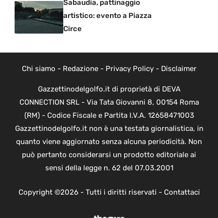
Sabaudia, pattinaggio
artistico: evento a Piazza
Circe
Chi siamo
-
Redazione
-
Privacy Policy
-
Disclaimer
Gazzettinodelgolfo.it di proprietà di DEVA
CONNECTION SRL - Via Tata Giovanni 8, 00154 Roma
(RM) - Codice Fiscale e Partita I.V.A. 12658471003
Gazzettinodelgolfo.it non è una testata giornalistica, in
quanto viene aggiornato senza alcuna periodicità. Non
può pertanto considerarsi un prodotto editoriale ai
sensi della legge n. 62 del 07.03.2001
Copyright ©2026 - Tutti i diritti riservati -
Contattaci