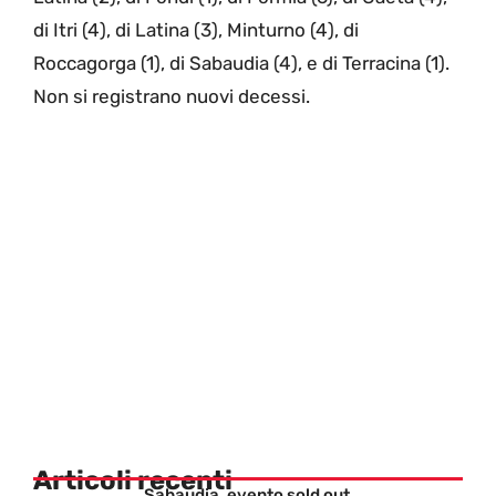
di Itri (4), di Latina (3), Minturno (4), di
Roccagorga (1), di Sabaudia (4), e di Terracina (1).
Non si registrano nuovi decessi.
Articoli recenti
Sabaudia, evento sold out