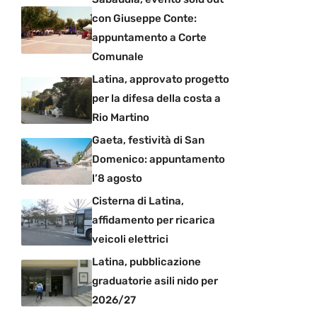
con Giuseppe Conte:
appuntamento a Corte
Comunale
Latina, approvato progetto
per la difesa della costa a
Rio Martino
Gaeta, festività di San
Domenico: appuntamento
l’8 agosto
Cisterna di Latina,
affidamento per ricarica
veicoli elettrici
Latina, pubblicazione
graduatorie asili nido per
2026/27