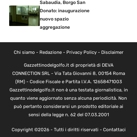
Sabaudia, Borgo San
Donato: inaugurazione
nuovo spazio
aggregazione
Chi siamo
-
Redazione
-
Privacy Policy
-
Disclaimer
Gazzettinodelgolfo.it di proprietà di DEVA
CONNECTION SRL - Via Tata Giovanni 8, 00154 Roma
(RM) - Codice Fiscale e Partita I.V.A. 12658471003
Gazzettinodelgolfo.it non è una testata giornalistica, in
quanto viene aggiornato senza alcuna periodicità. Non
può pertanto considerarsi un prodotto editoriale ai
sensi della legge n. 62 del 07.03.2001
Copyright ©2026 - Tutti i diritti riservati -
Contattaci