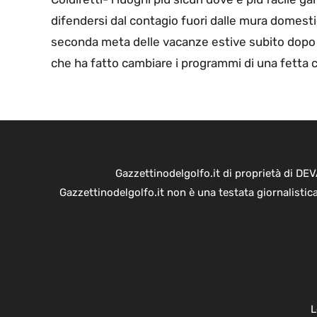
difendersi dal contagio fuori dalle mura domest
seconda meta delle vacanze estive subito dopo i
che ha fatto cambiare i programmi di una fetta 
Gazzettinodelgolfo.it di proprietà di D
Gazzettinodelgolfo.it non è una testata giornalistic
L