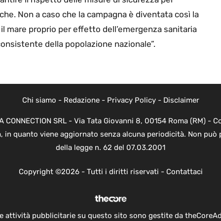
iche. Non a caso che la campagna è diventata così la
l mare proprio per effetto dell’emergenza sanitaria
consistente della popolazione nazionale”.
Chi siamo
-
Redazione
-
Privacy Policy
-
Disclaimer
EVA CONNECTION SRL - Via Tata Giovanni 8, 00154 Roma (RM) - Cod
a, in quanto viene aggiornato senza alcuna periodicità. Non può 
della legge n. 62 del 07.03.2001
Copyright ©2026 - Tutti i diritti riservati -
Contattaci
e attività pubblicitarie su questo sito sono gestite da theCoreA