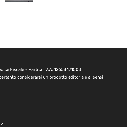
ice Fiscale e Partita I.V.A. 12658471003
pertanto considerarsi un prodotto editoriale ai sensi
dv