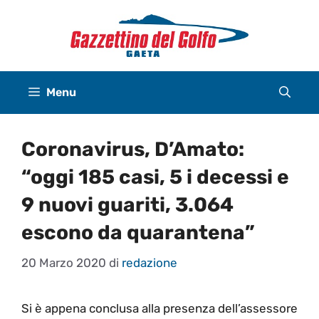
Vai
al
contenuto
Menu
Coronavirus, D’Amato:
“oggi 185 casi, 5 i decessi e
9 nuovi guariti, 3.064
escono da quarantena”
20 Marzo 2020
di
redazione
Si è appena conclusa alla presenza dell’assessore