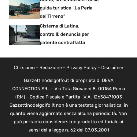
guida turistica “La Perla
del Tirreno”
Cisterna di Latina,
controlli: denuncia per
patente contraffatta
Chi siamo
-
Redazione
-
Privacy Policy
-
Disclaimer
Gazzettinodelgolfo.it di proprietà di DEVA
CONNECTION SRL - Via Tata Giovanni 8, 00154 Roma
(RM) - Codice Fiscale e Partita I.V.A. 12658471003
Gazzettinodelgolfo.it non è una testata giornalistica, in
quanto viene aggiornato senza alcuna periodicità. Non
può pertanto considerarsi un prodotto editoriale ai
sensi della legge n. 62 del 07.03.2001