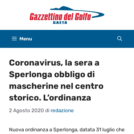
Vai
al
contenuto
Menu
Coronavirus, la sera a
Sperlonga obbligo di
mascherine nel centro
storico. L’ordinanza
2 Agosto 2020
di
redazione
Nuova ordinanza a Sperlonga, datata 31 luglio che