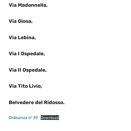
Via Madonnella,
Via Giosa,
Via Lebina,
Via I Ospedale,
Via II Ospedale,
Via Tito Livio,
Belvedere del Ridosso.
Ordinanza n° 39
Download