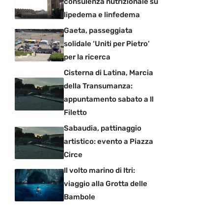
consulenza nutrizionale su
lipedema e linfedema
Gaeta, passeggiata
solidale ‘Uniti per Pietro’
per la ricerca
Cisterna di Latina, Marcia
della Transumanza:
appuntamento sabato a Il
Filetto
Sabaudia, pattinaggio
artistico: evento a Piazza
Circe
Il volto marino di Itri:
viaggio alla Grotta delle
Bambole