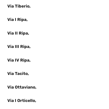
Via Tiberio,
Via I Ripa,
Via II Ripa,
Via III Ripa,
Via IV Ripa,
Via Tacito,
Via Ottaviano,
Via I Orticello,