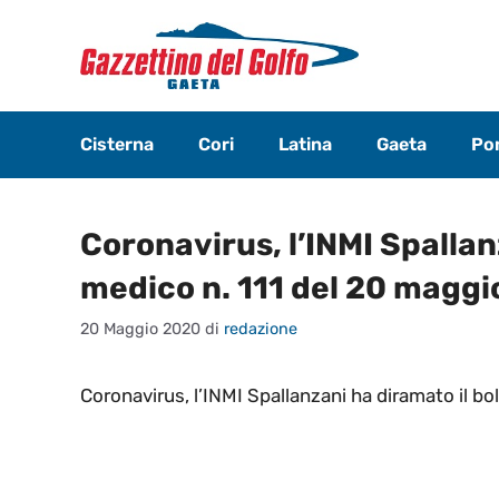
Vai
al
contenuto
Cisterna
Cori
Latina
Gaeta
Pon
Coronavirus, l’INMI Spallan
medico n. 111 del 20 maggi
20 Maggio 2020
di
redazione
Coronavirus, l’INMI Spallanzani ha diramato il bo