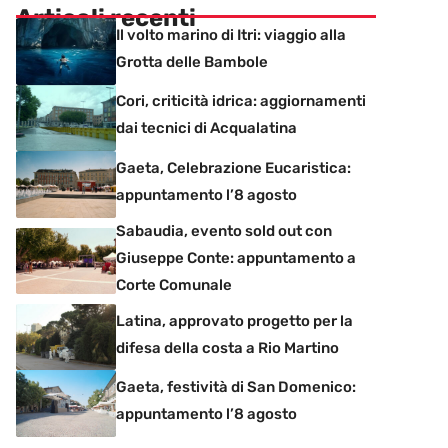
Articoli recenti
Il volto marino di Itri: viaggio alla
Grotta delle Bambole
Cori, criticità idrica: aggiornamenti
dai tecnici di Acqualatina
Gaeta, Celebrazione Eucaristica:
appuntamento l’8 agosto
Sabaudia, evento sold out con
Giuseppe Conte: appuntamento a
Corte Comunale
Latina, approvato progetto per la
difesa della costa a Rio Martino
Gaeta, festività di San Domenico:
appuntamento l’8 agosto