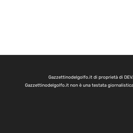
Gazzettinodelgolfo.it di proprietà di D
Gazzettinodelgolfo.it non è una testata giornalistic