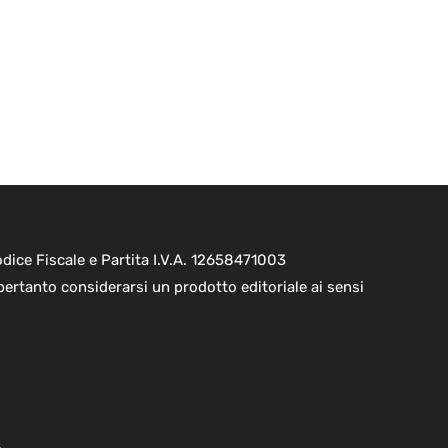
ice Fiscale e Partita I.V.A. 12658471003
pertanto considerarsi un prodotto editoriale ai sensi