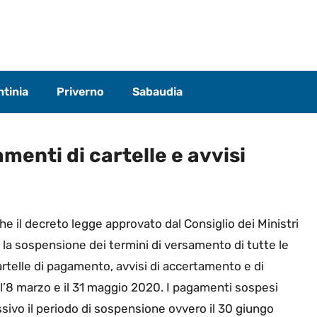
tinia
Priverno
Sabaudia
menti di cartelle e avvisi
 il decreto legge approvato dal Consiglio dei Ministri
o la sospensione dei termini di versamento di tutte le
cartelle di pagamento, avvisi di accertamento e di
l’8 marzo e il 31 maggio 2020. I pagamenti sospesi
sivo il periodo di sospensione ovvero il 30 giungo