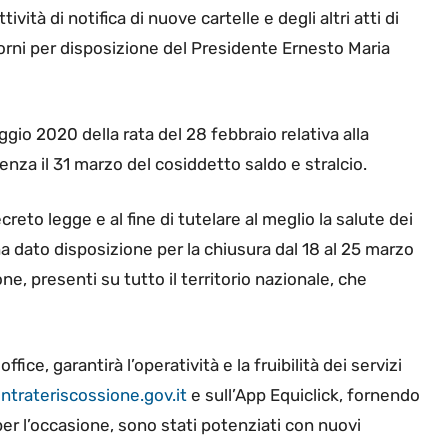
ità di notifica di nuove cartelle e degli altri atti di
iorni per disposizione del Presidente Ernesto Maria
ggio 2020 della rata del 28 febbraio relativa alla
nza il 31 marzo del cosiddetto saldo e stralcio.
eto legge e al fine di tutelare al meglio la salute dei
ha dato disposizione per la chiusura dal 18 al 25 marzo
ne, presenti su tutto il territorio nazionale, che
ffice, garantirà l’operatività e la fruibilità dei servizi
trateriscossione.gov.it
e sull’App Equiclick, fornendo
per l’occasione, sono stati potenziati con nuovi