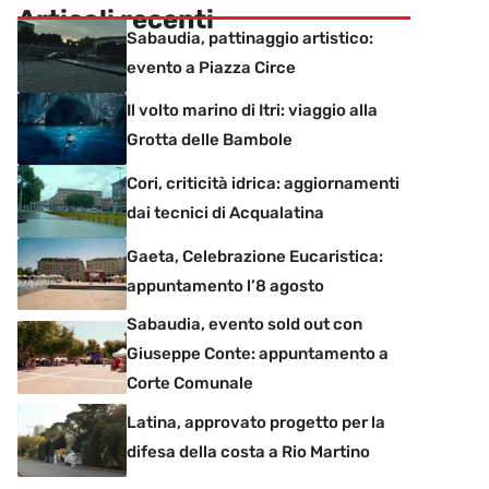
Articoli recenti
Sabaudia, pattinaggio artistico:
evento a Piazza Circe
Il volto marino di Itri: viaggio alla
Grotta delle Bambole
Cori, criticità idrica: aggiornamenti
dai tecnici di Acqualatina
Gaeta, Celebrazione Eucaristica:
appuntamento l’8 agosto
Sabaudia, evento sold out con
Giuseppe Conte: appuntamento a
Corte Comunale
Latina, approvato progetto per la
difesa della costa a Rio Martino