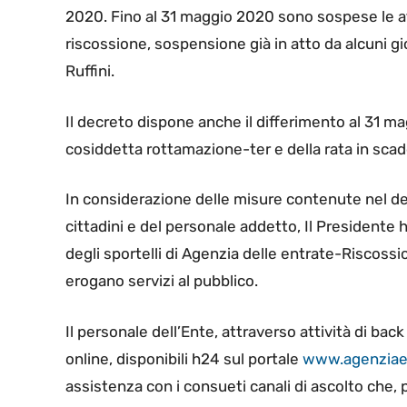
2020. Fino al 31 maggio 2020 sono sospese le attiv
riscossione, sospensione già in atto da alcuni g
Ruffini.
Il decreto dispone anche il differimento al 31 ma
cosiddetta rottamazione-ter e della rata in scade
In considerazione delle misure contenute nel decr
cittadini e del personale addetto, Il Presidente 
degli sportelli di Agenzia delle entrate-Riscossio
erogano servizi al pubblico.
Il personale dell’Ente, attraverso attività di back o
online, disponibili h24 sul portale
www.agenziaen
assistenza con i consueti canali di ascolto che, 