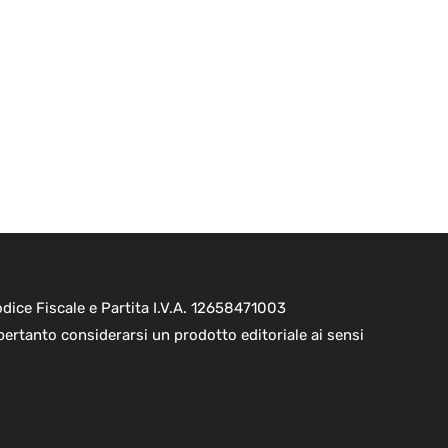
ice Fiscale e Partita I.V.A. 12658471003
pertanto considerarsi un prodotto editoriale ai sensi