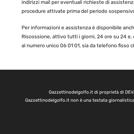
indirizzi mail per eventuali richieste di assistenza
procedure attivate prima del periodo sospensiv
Per informazioni e assistenza è disponibile anch
Riscossione, attivo tutti i giorni, 24 ore su 24 e,
al numero unico 06 01 01, sia da telefono fisso ch
Gazzettinodelgolfo.it di proprietà di D
Gazzettinodelgolfo.it non è una testata giornalistic