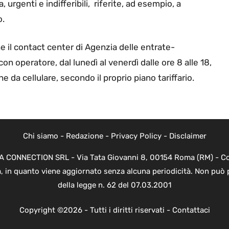
, urgenti e indifferibili, riferite, ad esempio, a
o.
e il contact center di Agenzia delle entrate-
 con operatore, dal lunedì al venerdì dalle ore 8 alle 18,
e da cellulare, secondo il proprio piano tariffario.
Chi siamo
-
Redazione
-
Privacy Policy
-
Disclaimer
EVA CONNECTION SRL - Via Tata Giovanni 8, 00154 Roma (RM) - Cod
a, in quanto viene aggiornato senza alcuna periodicità. Non può 
della legge n. 62 del 07.03.2001
Copyright ©2026 - Tutti i diritti riservati -
Contattaci