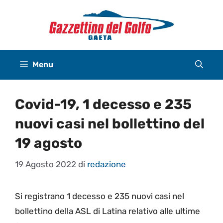
Vai
al
contenuto
Menu
Covid-19, 1 decesso e 235
nuovi casi nel bollettino del
19 agosto
19 Agosto 2022
di
redazione
Si registrano 1 decesso e 235 nuovi casi nel
bollettino della ASL di Latina relativo alle ultime