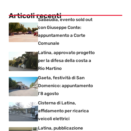
Articoli recenti
Sabaudia, evento sold out
con Giuseppe Conte:
appuntamento a Corte
Comunale
Latina, approvato progetto
per la difesa della costa a
Rio Martino
Gaeta, festività di San
Domenico: appuntamento
l’8 agosto
Cisterna di Latina,
affidamento per ricarica
veicoli elettrici
Latina, pubblicazione