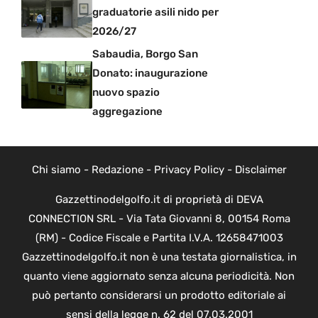
graduatorie asili nido per
2026/27
Sabaudia, Borgo San
Donato: inaugurazione
nuovo spazio
aggregazione
Chi siamo
-
Redazione
-
Privacy Policy
-
Disclaimer
Gazzettinodelgolfo.it di proprietà di DEVA
CONNECTION SRL - Via Tata Giovanni 8, 00154 Roma
(RM) - Codice Fiscale e Partita I.V.A. 12658471003
Gazzettinodelgolfo.it non è una testata giornalistica, in
quanto viene aggiornato senza alcuna periodicità. Non
può pertanto considerarsi un prodotto editoriale ai
sensi della legge n. 62 del 07.03.2001