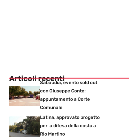
Articoli recenti
Sabaudia, evento sold out
con Giuseppe Conte:
appuntamento a Corte
Comunale
Latina, approvato progetto
per la difesa della costa a
Rio Martino