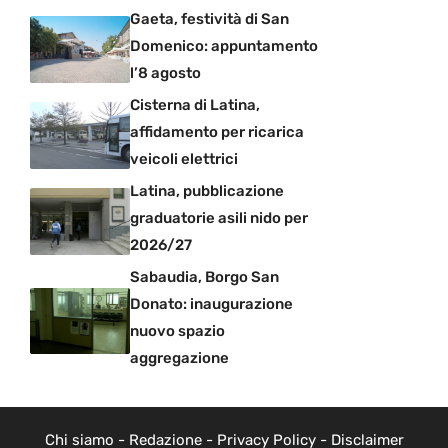
Gaeta, festività di San
Domenico: appuntamento
l’8 agosto
Cisterna di Latina,
affidamento per ricarica
veicoli elettrici
Latina, pubblicazione
graduatorie asili nido per
2026/27
Sabaudia, Borgo San
Donato: inaugurazione
nuovo spazio
aggregazione
Chi siamo
-
Redazione
-
Privacy Policy
-
Disclaimer