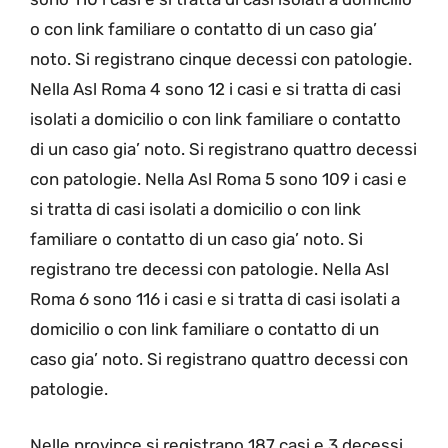
o con link familiare o contatto di un caso gia’
noto. Si registrano cinque decessi con patologie.
Nella Asl Roma 4 sono 12 i casi e si tratta di casi
isolati a domicilio o con link familiare o contatto
di un caso gia’ noto. Si registrano quattro decessi
con patologie. Nella Asl Roma 5 sono 109 i casi e
si tratta di casi isolati a domicilio o con link
familiare o contatto di un caso gia’ noto. Si
registrano tre decessi con patologie. Nella Asl
Roma 6 sono 116 i casi e si tratta di casi isolati a
domicilio o con link familiare o contatto di un
caso gia’ noto. Si registrano quattro decessi con
patologie.
Nelle province si registrano 187 casi e 3 decessi.