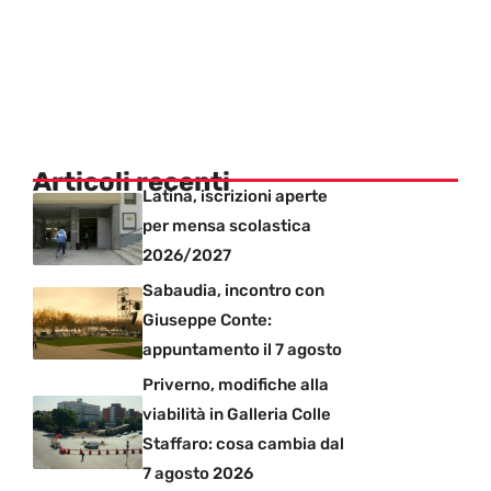
Articoli recenti
Latina, iscrizioni aperte
per mensa scolastica
2026/2027
Sabaudia, incontro con
Giuseppe Conte:
appuntamento il 7 agosto
Priverno, modifiche alla
viabilità in Galleria Colle
Staffaro: cosa cambia dal
7 agosto 2026