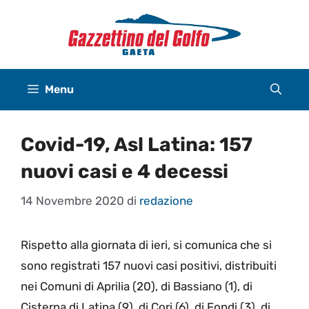
Vai
al
contenuto
Menu
Covid-19, Asl Latina: 157
nuovi casi e 4 decessi
14 Novembre 2020
di
redazione
Rispetto alla giornata di ieri, si comunica che si
sono registrati 157 nuovi casi positivi, distribuiti
nei Comuni di Aprilia (20), di Bassiano (1), di
Cisterna di Latina (9), di Cori (6), di Fondi (3), di