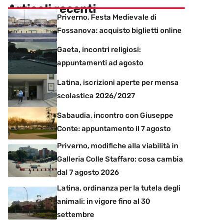
Articoli recenti
Priverno, Festa Medievale di
Fossanova: acquisto biglietti online
Gaeta, incontri religiosi:
appuntamenti ad agosto
Latina, iscrizioni aperte per mensa
scolastica 2026/2027
Sabaudia, incontro con Giuseppe
Conte: appuntamento il 7 agosto
Priverno, modifiche alla viabilità in
Galleria Colle Staffaro: cosa cambia
dal 7 agosto 2026
Latina, ordinanza per la tutela degli
animali: in vigore fino al 30
settembre