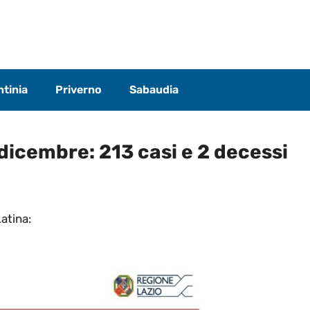
tinia
Priverno
Sabaudia
 dicembre: 213 casi e 2 decessi
Latina: