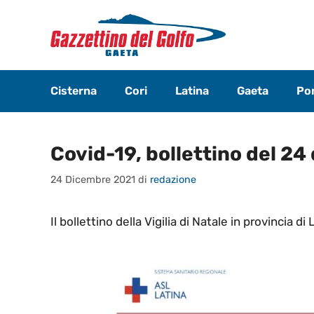
Vai
al
contenuto
Cisterna
Cori
Latina
Gaeta
Pon
Covid-19, bollettino del 24
24 Dicembre 2021
di
redazione
Il bollettino della Vigilia di Natale in provincia di 