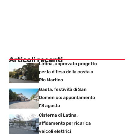
Articoli recenti
Latina, approvato progetto
per la difesa della costa a
Rio Martino
Gaeta, festività di San
Domenico: appuntamento
l’8 agosto
Cisterna di Latina,
affidamento per ricarica
veicoli elettrici