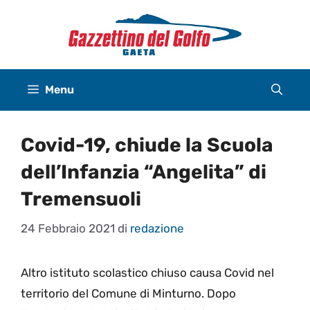
Vai
al
contenuto
Menu
Covid-19, chiude la Scuola
dell’Infanzia “Angelita” di
Tremensuoli
24 Febbraio 2021
di
redazione
Altro istituto scolastico chiuso causa Covid nel
territorio del Comune di Minturno. Dopo