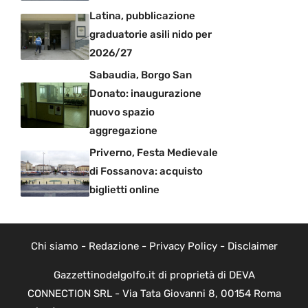
Latina, pubblicazione
graduatorie asili nido per
2026/27
Sabaudia, Borgo San
Donato: inaugurazione
nuovo spazio
aggregazione
Priverno, Festa Medievale
di Fossanova: acquisto
biglietti online
Chi siamo
-
Redazione
-
Privacy Policy
-
Disclaimer
Gazzettinodelgolfo.it di proprietà di DEVA
CONNECTION SRL - Via Tata Giovanni 8, 00154 Roma