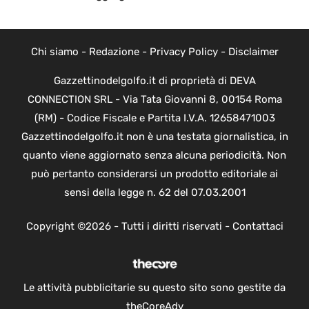
Chi siamo
-
Redazione
-
Privacy Policy
-
Disclaimer
Gazzettinodelgolfo.it di proprietà di DEVA
CONNECTION SRL - Via Tata Giovanni 8, 00154 Roma
(RM) - Codice Fiscale e Partita I.V.A. 12658471003
Gazzettinodelgolfo.it non è una testata giornalistica, in
quanto viene aggiornato senza alcuna periodicità. Non
può pertanto considerarsi un prodotto editoriale ai
sensi della legge n. 62 del 07.03.2001
Copyright ©2026 - Tutti i diritti riservati -
Contattaci
Le attività pubblicitarie su questo sito sono gestite da
theCoreAdv