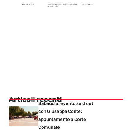
Articoli recenti
Sabaudia, evento sold out
con Giuseppe Conte:
appuntamento a Corte
Comunale