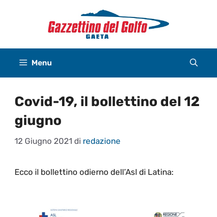
Vai
al
contenuto
Menu
Covid-19, il bollettino del 12
giugno
12 Giugno 2021
di
redazione
Ecco il bollettino odierno dell’Asl di Latina: