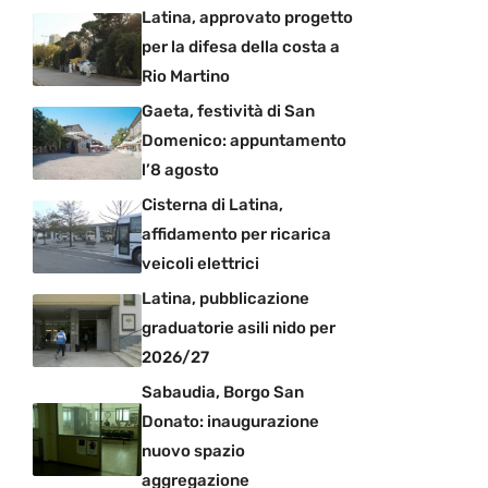
Latina, approvato progetto
per la difesa della costa a
Rio Martino
Gaeta, festività di San
Domenico: appuntamento
l’8 agosto
Cisterna di Latina,
affidamento per ricarica
veicoli elettrici
Latina, pubblicazione
graduatorie asili nido per
2026/27
Sabaudia, Borgo San
Donato: inaugurazione
nuovo spazio
aggregazione