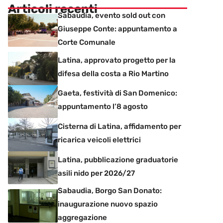
Articoli recenti
Sabaudia, evento sold out con
Giuseppe Conte: appuntamento a
Corte Comunale
Latina, approvato progetto per la
difesa della costa a Rio Martino
Gaeta, festività di San Domenico:
appuntamento l’8 agosto
Cisterna di Latina, affidamento per
ricarica veicoli elettrici
Latina, pubblicazione graduatorie
asili nido per 2026/27
Sabaudia, Borgo San Donato:
inaugurazione nuovo spazio
aggregazione