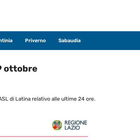
tinia
Priverno
Sabaudia
19 ottobre
ASL di Latina relativo alle ultime 24 ore.