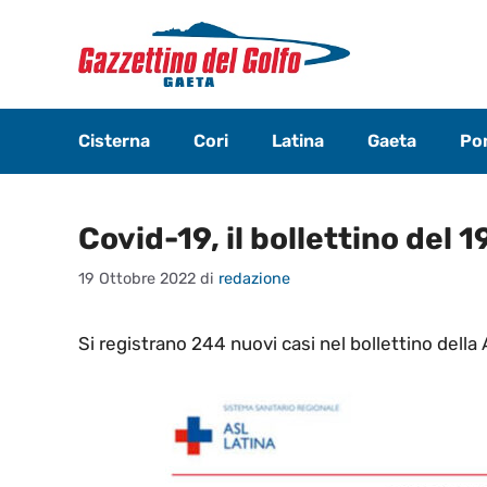
Vai
al
contenuto
Cisterna
Cori
Latina
Gaeta
Pon
Covid-19, il bollettino del 
19 Ottobre 2022
di
redazione
Si registrano 244 nuovi casi nel bollettino della 