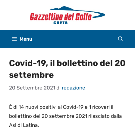
Vai
al
contenuto
Menu
Covid-19, il bollettino del 20
settembre
20 Settembre 2021
di
redazione
È di 14 nuovi positivi al Covid-19 e 1 ricoveri il
bollettino del 20 settembre 2021 rilasciato dalla
Asl di Latina.