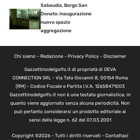
Sabaudia, Borgo San
Donato: inaugurazione
nuovo spazio
aggregazione
Chi siamo
-
Redazione
-
Privacy Policy
-
Disclaimer
Gazzettinodelgolfo.it di proprietà di DEVA
CONNECTION SRL - Via Tata Giovanni 8, 00154 Roma
(RM) - Codice Fiscale e Partita I.V.A. 12658471003
Gazzettinodelgolfo.it non è una testata giornalistica, in
quanto viene aggiornato senza alcuna periodicità. Non
può pertanto considerarsi un prodotto editoriale ai
sensi della legge n. 62 del 07.03.2001
Copyright ©2026 - Tutti i diritti riservati -
Contattaci