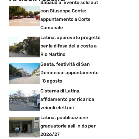
Sabaudia, evento sold out
con Giuseppe Conte:
appuntamento a Corte
Comunale
Latina, approvato progetto
per la difesa della costa a
Rio Martino
Gaeta, festività di San
Domenico: appuntamento
l’8 agosto
Cisterna di Latina,
affidamento per ricarica
veicoli elettrici
Latina, pubblicazione
graduatorie asili nido per
2026/27