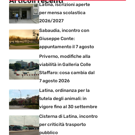
Articoli recenti
Latina, iscrizioni aperte
per mensa scolastica
2026/2027
Sabaudia, incontro con
Giuseppe Conte:
appuntamento il 7 agosto
Priverno, modifiche alla
viabilità in Galleria Colle
Staffaro: cosa cambia dal
7 agosto 2026
Latina, ordinanza per la
tutela degli animali: in
vigore fino al 30 settembre
Cisterna di Latina, incontro
per criticità trasporto
pubblico