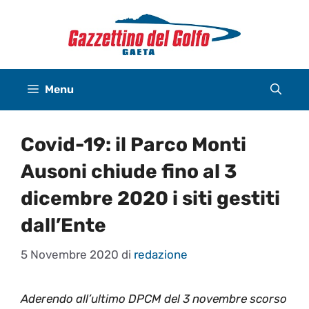
Vai
al
contenuto
Menu
Covid-19: il Parco Monti
Ausoni chiude fino al 3
dicembre 2020 i siti gestiti
dall’Ente
5 Novembre 2020
di
redazione
Aderendo all’ultimo DPCM del 3 novembre scorso