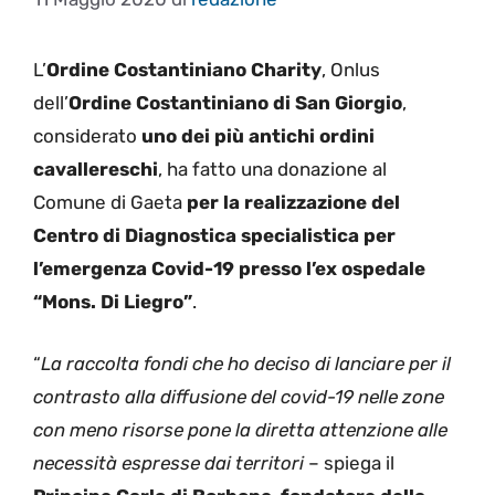
L’
Ordine Costantiniano Charity
, Onlus
dell’
Ordine Costantiniano di San Giorgio
,
considerato
uno dei più antichi ordini
cavallereschi
, ha fatto una donazione al
Comune di Gaeta
per la realizzazione del
Centro di Diagnostica specialistica per
l’emergenza Covid-19 presso l’ex ospedale
“Mons. Di Liegro”
.
“
La raccolta fondi che ho deciso di lanciare per il
contrasto alla diffusione del covid-19 nelle zone
con meno risorse pone la diretta attenzione alle
necessità espresse dai territori
– spiega il