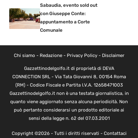
Sabaudia, evento sold out
con Giuseppe Conte:
appuntamento a Corte
Comunale
Chi siamo
-
Redazione
-
Privacy Policy
-
Disclaimer
Gazzettinodelgolfo.it di proprietà di DEVA
CONNECTION SRL - Via Tata Giovanni 8, 00154 Roma
(RM) - Codice Fiscale e Partita I.V.A. 12658471003
Gazzettinodelgolfo.it non è una testata giornalistica, in
quanto viene aggiornato senza alcuna periodicità. Non
può pertanto considerarsi un prodotto editoriale ai
sensi della legge n. 62 del 07.03.2001
Copyright ©2026 - Tutti i diritti riservati -
Contattaci