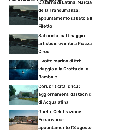
Cisterna di Latina, Marcia
della Transumanza:
appuntamento sabato a Il
Filetto
Sabaudia, pattinaggio
artistico: evento a Piazza
Circe
Il volto marino di Itri:
viaggio alla Grotta delle
Bambole
Cori, criticità idrica:
aggiornamenti dai tecnici
di Acqualatina
Gaeta, Celebrazione
Eucaristica:
appuntamento l’8 agosto