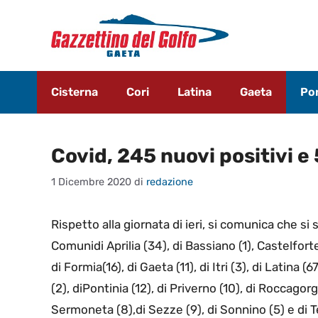
Vai
al
contenuto
Cisterna
Cori
Latina
Gaeta
Pon
Covid, 245 nuovi positivi e 
1 Dicembre 2020
di
redazione
Rispetto alla giornata di ieri, si comunica che si s
Comunidi Aprilia (34), di Bassiano (1), Castelforte (
di Formia(16), di Gaeta (11), di Itri (3), di Latina 
(2), diPontinia (12), di Priverno (10), di Roccagorga
Sermoneta (8),di Sezze (9), di Sonnino (5) e di Te