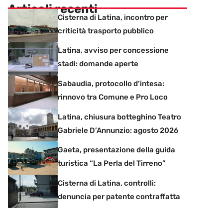
Articoli recenti
Cisterna di Latina, incontro per
criticità trasporto pubblico
Latina, avviso per concessione
stadi: domande aperte
Sabaudia, protocollo d’intesa:
rinnovo tra Comune e Pro Loco
Latina, chiusura botteghino Teatro
Gabriele D’Annunzio: agosto 2026
Gaeta, presentazione della guida
turistica “La Perla del Tirreno”
Cisterna di Latina, controlli:
denuncia per patente contraffatta