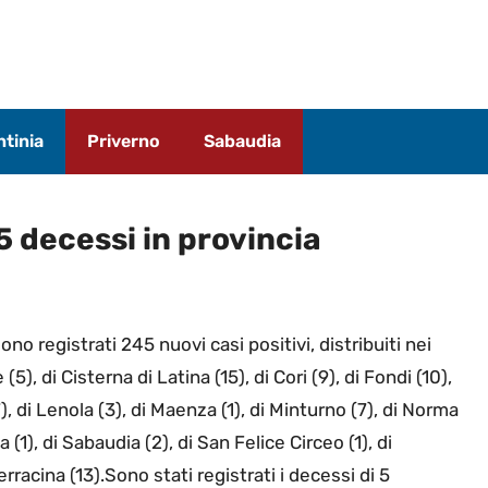
tinia
Priverno
Sabaudia
5 decessi in provincia
ono registrati 245 nuovi casi positivi, distribuiti nei
5), di Cisterna di Latina (15), di Cori (9), di Fondi (10),
(67), di Lenola (3), di Maenza (1), di Minturno (7), di Norma
 (1), di Sabaudia (2), di San Felice Circeo (1), di
rracina (13).Sono stati registrati i decessi di 5