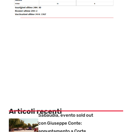
Articoli recenti
Sabaudia, evento sold out
con Giuseppe Conte:
appuntamento a Corte