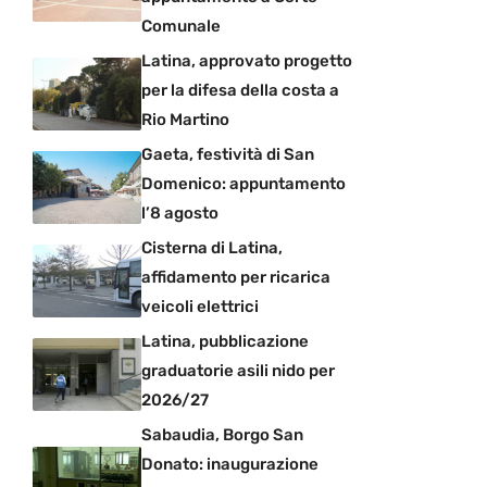
Comunale
Latina, approvato progetto
per la difesa della costa a
Rio Martino
Gaeta, festività di San
Domenico: appuntamento
l’8 agosto
Cisterna di Latina,
affidamento per ricarica
veicoli elettrici
Latina, pubblicazione
graduatorie asili nido per
2026/27
Sabaudia, Borgo San
Donato: inaugurazione