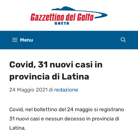
Vai
al
contenuto
Menu
Covid, 31 nuovi casi in
provincia di Latina
24 Maggio 2021
di
redazione
Covid, nel bollettino del 24 maggio si registrano
31 nuovi casi e nessun decesso in provincia di
Latina.