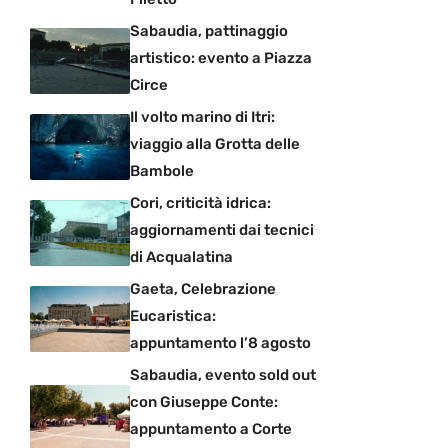
Sabaudia, pattinaggio
artistico: evento a Piazza
Circe
Il volto marino di Itri:
viaggio alla Grotta delle
Bambole
Cori, criticità idrica:
aggiornamenti dai tecnici
di Acqualatina
Gaeta, Celebrazione
Eucaristica:
appuntamento l’8 agosto
Sabaudia, evento sold out
con Giuseppe Conte:
appuntamento a Corte