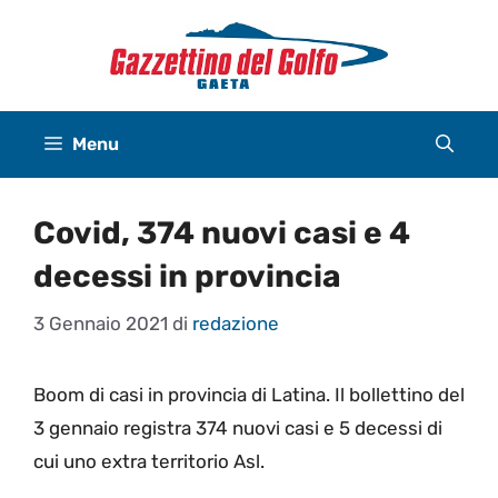
Vai
al
contenuto
Menu
Covid, 374 nuovi casi e 4
decessi in provincia
3 Gennaio 2021
di
redazione
Boom di casi in provincia di Latina. Il bollettino del
3 gennaio registra 374 nuovi casi e 5 decessi di
cui uno extra territorio Asl.