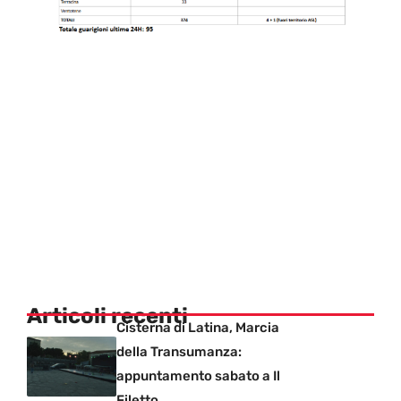
Articoli recenti
Cisterna di Latina, Marcia
della Transumanza:
appuntamento sabato a Il
Filetto