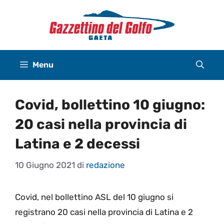
Vai
al
contenuto
Menu
Covid, bollettino 10 giugno:
20 casi nella provincia di
Latina e 2 decessi
10 Giugno 2021
di
redazione
Covid, nel bollettino ASL del 10 giugno si
registrano 20 casi nella provincia di Latina e 2