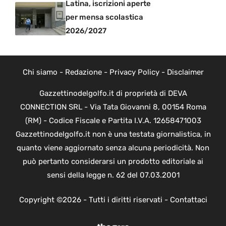
Latina, iscrizioni aperte
per mensa scolastica
2026/2027
Chi siamo
-
Redazione
-
Privacy Policy
-
Disclaimer
Gazzettinodelgolfo.it di proprietà di DEVA
CONNECTION SRL - Via Tata Giovanni 8, 00154 Roma
(RM) - Codice Fiscale e Partita I.V.A. 12658471003
Gazzettinodelgolfo.it non è una testata giornalistica, in
quanto viene aggiornato senza alcuna periodicità. Non
può pertanto considerarsi un prodotto editoriale ai
sensi della legge n. 62 del 07.03.2001
Copyright ©2026 - Tutti i diritti riservati -
Contattaci