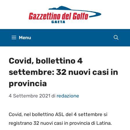
Vai
al
contenuto
Menu
Covid, bollettino 4
settembre: 32 nuovi casi in
provincia
4 Settembre 2021
di
redazione
Covid, nel bollettino ASL del 4 settembre si
registrano 32 nuovi casi in provincia di Latina.