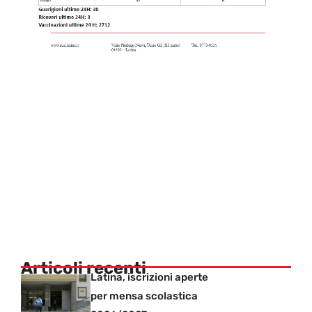
Articoli recenti
Latina, iscrizioni aperte
per mensa scolastica