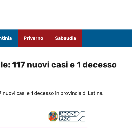
tinia
Priverno
Sabaudia
ile: 117 nuovi casi e 1 decesso
17 nuovi casi e 1 decesso in provincia di Latina.