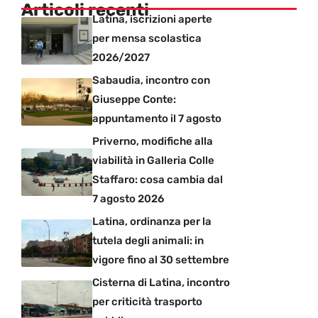
Articoli recenti
Latina, iscrizioni aperte
per mensa scolastica
2026/2027
Sabaudia, incontro con
Giuseppe Conte:
appuntamento il 7 agosto
Priverno, modifiche alla
viabilità in Galleria Colle
Staffaro: cosa cambia dal
7 agosto 2026
Latina, ordinanza per la
tutela degli animali: in
vigore fino al 30 settembre
Cisterna di Latina, incontro
per criticità trasporto