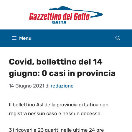
Vai
al
contenuto
Menu
Covid, bollettino del 14
giugno: 0 casi in provincia
14 Giugno 2021
di
redazione
Il bollettino Asl della provincia di Latina non
registra nessun caso e nessun decesso.
3 i ricoveri e 23 guariti nelle ultime 24 ore