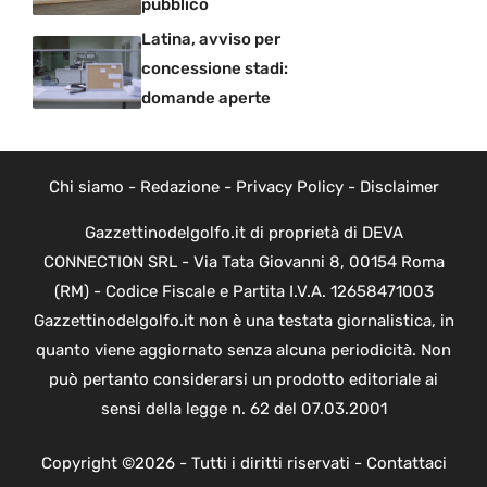
pubblico
Latina, avviso per
concessione stadi:
domande aperte
Chi siamo
-
Redazione
-
Privacy Policy
-
Disclaimer
Gazzettinodelgolfo.it di proprietà di DEVA
CONNECTION SRL - Via Tata Giovanni 8, 00154 Roma
(RM) - Codice Fiscale e Partita I.V.A. 12658471003
Gazzettinodelgolfo.it non è una testata giornalistica, in
quanto viene aggiornato senza alcuna periodicità. Non
può pertanto considerarsi un prodotto editoriale ai
sensi della legge n. 62 del 07.03.2001
Copyright ©2026 - Tutti i diritti riservati -
Contattaci