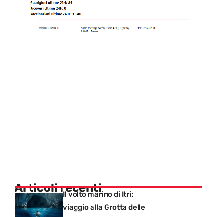
Articoli recenti
Il volto marino di Itri:
viaggio alla Grotta delle