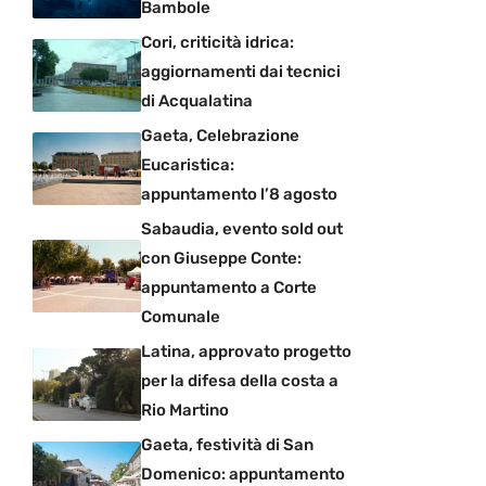
Bambole
Cori, criticità idrica:
aggiornamenti dai tecnici
di Acqualatina
Gaeta, Celebrazione
Eucaristica:
appuntamento l’8 agosto
Sabaudia, evento sold out
con Giuseppe Conte:
appuntamento a Corte
Comunale
Latina, approvato progetto
per la difesa della costa a
Rio Martino
Gaeta, festività di San
Domenico: appuntamento