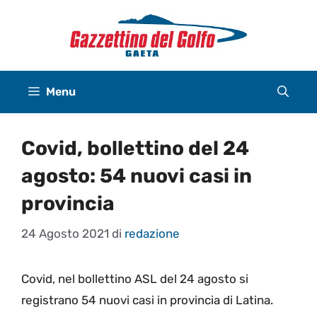
Vai
al
contenuto
Menu
Covid, bollettino del 24
agosto: 54 nuovi casi in
provincia
24 Agosto 2021
di
redazione
Covid, nel bollettino ASL del 24 agosto si
registrano 54 nuovi casi in provincia di Latina.