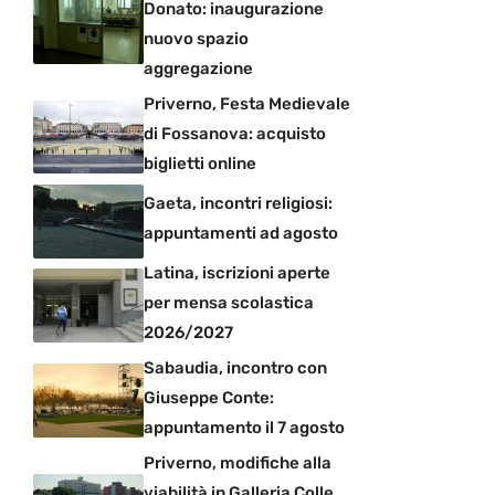
Donato: inaugurazione
nuovo spazio
aggregazione
Priverno, Festa Medievale
di Fossanova: acquisto
biglietti online
Gaeta, incontri religiosi:
appuntamenti ad agosto
Latina, iscrizioni aperte
per mensa scolastica
2026/2027
Sabaudia, incontro con
Giuseppe Conte:
appuntamento il 7 agosto
Priverno, modifiche alla
viabilità in Galleria Colle