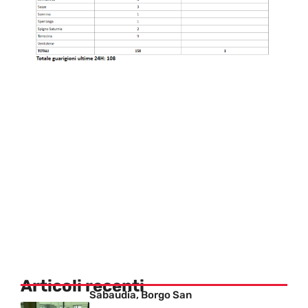
Articoli recenti
Sabaudia, Borgo San