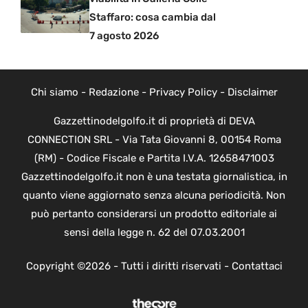
Staffaro: cosa cambia dal
7 agosto 2026
Chi siamo
-
Redazione
-
Privacy Policy
-
Disclaimer
Gazzettinodelgolfo.it di proprietà di DEVA
CONNECTION SRL - Via Tata Giovanni 8, 00154 Roma
(RM) - Codice Fiscale e Partita I.V.A. 12658471003
Gazzettinodelgolfo.it non è una testata giornalistica, in
quanto viene aggiornato senza alcuna periodicità. Non
può pertanto considerarsi un prodotto editoriale ai
sensi della legge n. 62 del 07.03.2001
Copyright ©2026 - Tutti i diritti riservati -
Contattaci