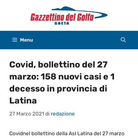
Vai
al
contenuto
Menu
Covid, bollettino del 27
marzo: 158 nuovi casi e 1
decesso in provincia di
Latina
27 Marzo 2021
di
redazione
Covidnel bollettino della Asl Latina del 27 marzo