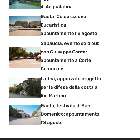
di Acqualatina
Gaeta, Celebrazione
Eucaristica:
appuntamento l’8 agosto
Sabaudia, evento sold out
con Giuseppe Conte:
appuntamento a Corte
Comunale
Latina, approvato progetto
per la difesa della costa a
Rio Martino
Gaeta, festività di San
Domenico: appuntamento
l’8 agosto