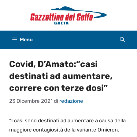
Vai
al
contenuto
Menu
Covid, D’Amato:”casi
destinati ad aumentare,
correre con terze dosi”
23 Dicembre 2021
di
redazione
“I casi sono destinati ad aumentare a causa della
maggiore contagiosità della variante Omicron,