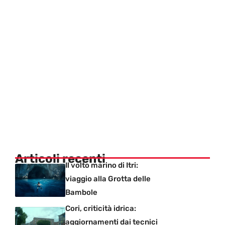
Articoli recenti
Il volto marino di Itri:
viaggio alla Grotta delle
Bambole
Cori, criticità idrica:
aggiornamenti dai tecnici