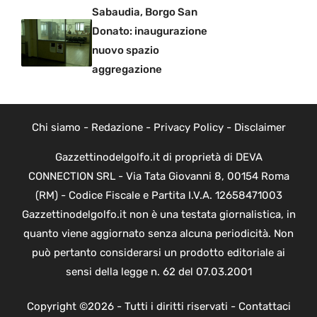
Sabaudia, Borgo San
Donato: inaugurazione
nuovo spazio
aggregazione
Chi siamo
-
Redazione
-
Privacy Policy
-
Disclaimer
Gazzettinodelgolfo.it di proprietà di DEVA
CONNECTION SRL - Via Tata Giovanni 8, 00154 Roma
(RM) - Codice Fiscale e Partita I.V.A. 12658471003
Gazzettinodelgolfo.it non è una testata giornalistica, in
quanto viene aggiornato senza alcuna periodicità. Non
può pertanto considerarsi un prodotto editoriale ai
sensi della legge n. 62 del 07.03.2001
Copyright ©2026 - Tutti i diritti riservati -
Contattaci