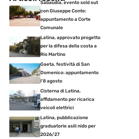
Sabaudia, evento sold out
con Giuseppe Conte:
appuntamento a Corte
Comunale
Latina, approvato progetto
per la difesa della costa a
Rio Martino
Gaeta, festività di San
Domenico: appuntamento
l’8 agosto
Cisterna di Latina,
affidamento per ricarica
veicoli elettrici
Latina, pubblicazione
graduatorie asili nido per
2026/27