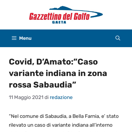
Vai
al
contenuto
Menu
Covid, D’Amato:”Caso
variante indiana in zona
rossa Sabaudia”
11 Maggio 2021
di
redazione
“Nel comune di Sabaudia, a Bella Farnia, e’ stato
rilevato un caso di variante indiana all’interno