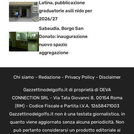
Latina, pubblicazione
graduatorie asili nido per
2026/27
Sabaudia, Borgo San
Donato: inaugurazione
nuovo spazio
aggregazione
Chi siamo
-
Redazione
-
Privacy Policy
-
Disclaimer
Gazzettinodelgolfo.it di proprietà di DEVA
CONNECTION SRL - Via Tata Giovanni 8, 00154 Roma
(RM) - Codice Fiscale e Partita I.V.A. 12658471003
Gazzettinodelgolfo.it non è una testata giornalistica, in
quanto viene aggiornato senza alcuna periodicità. Non
può pertanto considerarsi un prodotto editoriale ai