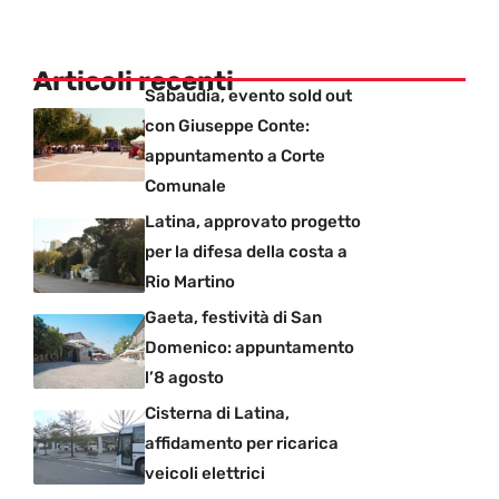
Articoli recenti
Sabaudia, evento sold out
con Giuseppe Conte:
appuntamento a Corte
Comunale
Latina, approvato progetto
per la difesa della costa a
Rio Martino
Gaeta, festività di San
Domenico: appuntamento
l’8 agosto
Cisterna di Latina,
affidamento per ricarica
veicoli elettrici