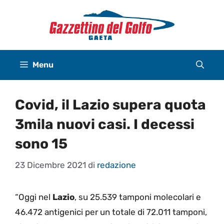
Vai
al
contenuto
Menu
Covid, il Lazio supera quota
3mila nuovi casi. I decessi
sono 15
23 Dicembre 2021
di
redazione
“Oggi nel
Lazio
, su 25.539 tamponi molecolari e
46.472 antigenici per un totale di 72.011 tamponi,