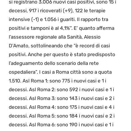
si registrano 3.006 nuovi casi positivi, sono 15 i
decessi, 917 i ricoverati (+9), 122 le terapie
intensive (-1) e 1.056 i guariti. Il rapporto tra
positivi e tamponi è al 4,1%”. E’ quanto afferma
l’assessore regionale alla Sanità, Alessio
D’Amato, sottolineando che “è record di casi
positivi. Anche per questo è stato predisposto
l’adeguamento dello scenario della rete
ospedaliera”. I casi a Roma città sono a quota
1.510. Asl Roma 1: sono 775 i nuovi casi e 1 i
decessi. Asl Roma 2: sono 592 i nuovi casi e 1 i
decessi. Asl Roma 3: sono 143 i nuovi casi e 2 i
decessi. Asl Roma 4: sono 175 i nuovi casi e 4 i
decessi. Asl Roma 5: sono 184 i nuovi casi e 2 i
decessi. Asl Roma 6: sono 190 i nuovi casi e 1 i