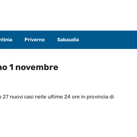
tinia
Priverno
Sabaudia
ino 1 novembre
 27 nuovi casi nelle ultime 24 ore in provincia di