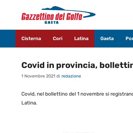
Vai
al
contenuto
Cisterna
Cori
Latina
Gaeta
Pon
Covid in provincia, bollett
1 Novembre 2021
di
redazione
Covid, nel bollettino del 1 novembre si registrano
Latina.