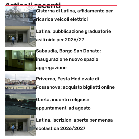
Articoli recenti
Cisterna di Latina, affidamento per
ricarica veicoli elettrici
Latina, pubblicazione graduatorie
asili nido per 2026/27
Sabaudia, Borgo San Donato:
inaugurazione nuovo spazio
aggregazione
Priverno, Festa Medievale di
Fossanova: acquisto biglietti online
Gaeta, incontri religiosi:
appuntamenti ad agosto
Latina, iscrizioni aperte per mensa
scolastica 2026/2027