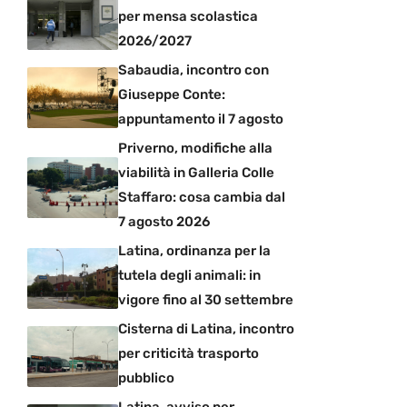
per mensa scolastica
2026/2027
Sabaudia, incontro con
Giuseppe Conte:
appuntamento il 7 agosto
Priverno, modifiche alla
viabilità in Galleria Colle
Staffaro: cosa cambia dal
7 agosto 2026
Latina, ordinanza per la
tutela degli animali: in
vigore fino al 30 settembre
Cisterna di Latina, incontro
per criticità trasporto
pubblico