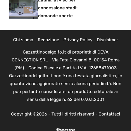
Latina, avviso per
concessione stadi:
domande aperte
Chi siamo
-
Redazione
-
Privacy Policy
-
Disclaimer
Gazzettinodelgolfo.it di proprietà di DEVA
CONNECTION SRL - Via Tata Giovanni 8, 00154 Roma
(RM) - Codice Fiscale e Partita I.V.A. 12658471003
Gazzettinodelgolfo.it non è una testata giornalistica, in
quanto viene aggiornato senza alcuna periodicità. Non
può pertanto considerarsi un prodotto editoriale ai
sensi della legge n. 62 del 07.03.2001
Copyright ©2026 - Tutti i diritti riservati -
Contattaci