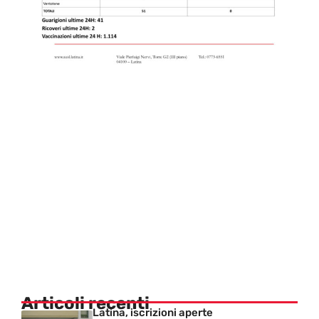
Articoli recenti
Latina, iscrizioni aperte