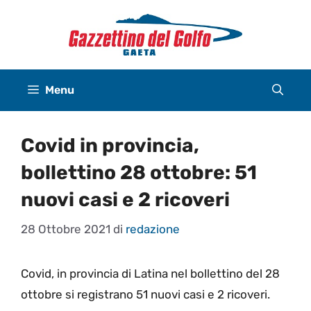
Vai
al
contenuto
Menu
Covid in provincia,
bollettino 28 ottobre: 51
nuovi casi e 2 ricoveri
28 Ottobre 2021
di
redazione
Covid, in provincia di Latina nel bollettino del 28
ottobre si registrano 51 nuovi casi e 2 ricoveri.