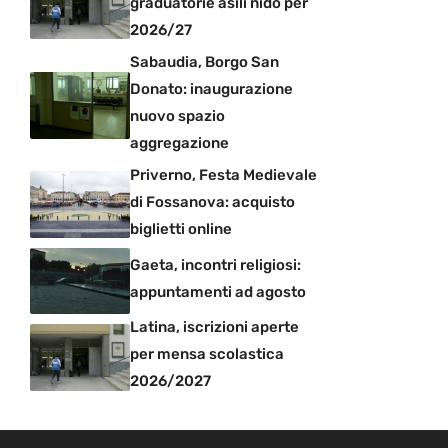
graduatorie asili nido per
2026/27
Sabaudia, Borgo San
Donato: inaugurazione
nuovo spazio
aggregazione
Priverno, Festa Medievale
di Fossanova: acquisto
biglietti online
Gaeta, incontri religiosi:
appuntamenti ad agosto
Latina, iscrizioni aperte
per mensa scolastica
2026/2027