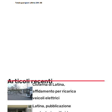
Articoli recenti
Cisterna di Latina,
affidamento per ricarica
veicoli elettrici
Latina, pubblicazione