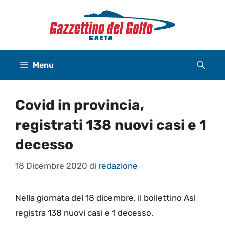
Vai
al
contenuto
Menu
Covid in provincia,
registrati 138 nuovi casi e 1
decesso
18 Dicembre 2020
di
redazione
Nella giornata del 18 dicembre, il bollettino Asl
registra 138 nuovi casi e 1 decesso.