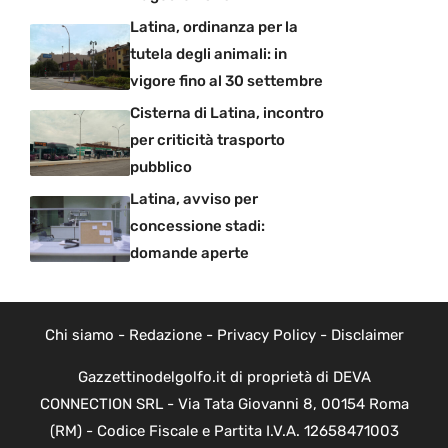
Latina, ordinanza per la
tutela degli animali: in
vigore fino al 30 settembre
Cisterna di Latina, incontro
per criticità trasporto
pubblico
Latina, avviso per
concessione stadi:
domande aperte
Chi siamo
-
Redazione
-
Privacy Policy
-
Disclaimer
Gazzettinodelgolfo.it di proprietà di DEVA
CONNECTION SRL - Via Tata Giovanni 8, 00154 Roma
(RM) - Codice Fiscale e Partita I.V.A. 12658471003