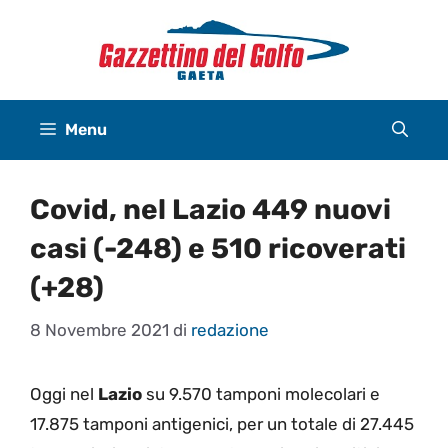
Vai
al
contenuto
Menu
Covid, nel Lazio 449 nuovi
casi (-248) e 510 ricoverati
(+28)
8 Novembre 2021
di
redazione
Oggi nel
Lazio
su 9.570 tamponi molecolari e
17.875 tamponi antigenici, per un totale di 27.445