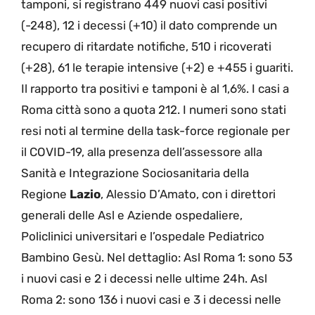
tamponi, si registrano 449 nuovi casi positivi
(-248), 12 i decessi (+10) il dato comprende un
recupero di ritardate notifiche, 510 i ricoverati
(+28), 61 le terapie intensive (+2) e +455 i guariti.
Il rapporto tra positivi e tamponi è al 1,6%. I casi a
Roma città sono a quota 212. I numeri sono stati
resi noti al termine della task-force regionale per
il COVID-19, alla presenza dell’assessore alla
Sanità e Integrazione Sociosanitaria della
Regione
Lazio
, Alessio D’Amato, con i direttori
generali delle Asl e Aziende ospedaliere,
Policlinici universitari e l’ospedale Pediatrico
Bambino Gesù. Nel dettaglio: Asl Roma 1: sono 53
i nuovi casi e 2 i decessi nelle ultime 24h. Asl
Roma 2: sono 136 i nuovi casi e 3 i decessi nelle