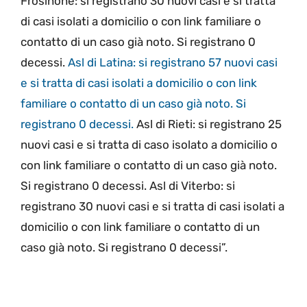
Frosinone: si registrano 30 nuovi casi e si tratta
di casi isolati a domicilio o con link familiare o
contatto di un caso già noto. Si registrano 0
decessi.
Asl di Latina: si registrano 57 nuovi casi
e si tratta di casi isolati a domicilio o con link
familiare o contatto di un caso già noto. Si
registrano 0 decessi.
Asl di Rieti: si registrano 25
nuovi casi e si tratta di caso isolato a domicilio o
con link familiare o contatto di un caso già noto.
Si registrano 0 decessi. Asl di Viterbo: si
registrano 30 nuovi casi e si tratta di casi isolati a
domicilio o con link familiare o contatto di un
caso già noto. Si registrano 0 decessi”.