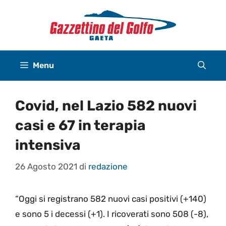
Vai
al
contenuto
Menu
Covid, nel Lazio 582 nuovi
casi e 67 in terapia
intensiva
26 Agosto 2021
di
redazione
“Oggi si registrano 582 nuovi casi positivi (+140)
e sono 5 i decessi (+1). I ricoverati sono 508 (-8),