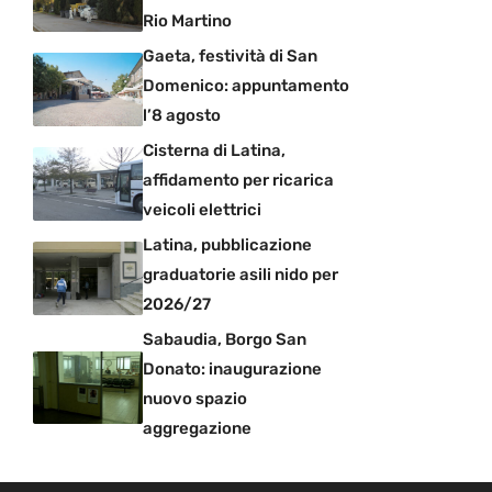
Rio Martino
Gaeta, festività di San
Domenico: appuntamento
l’8 agosto
Cisterna di Latina,
affidamento per ricarica
veicoli elettrici
Latina, pubblicazione
graduatorie asili nido per
2026/27
Sabaudia, Borgo San
Donato: inaugurazione
nuovo spazio
aggregazione