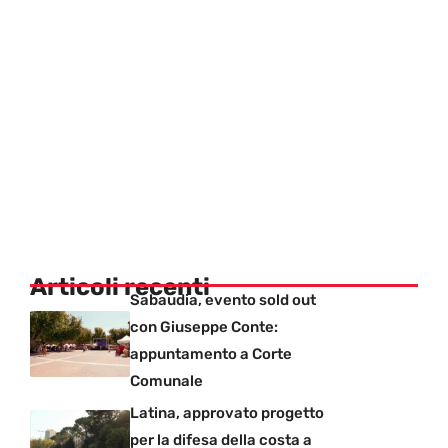
Articoli recenti
Sabaudia, evento sold out
con Giuseppe Conte:
appuntamento a Corte
Comunale
Latina, approvato progetto
per la difesa della costa a