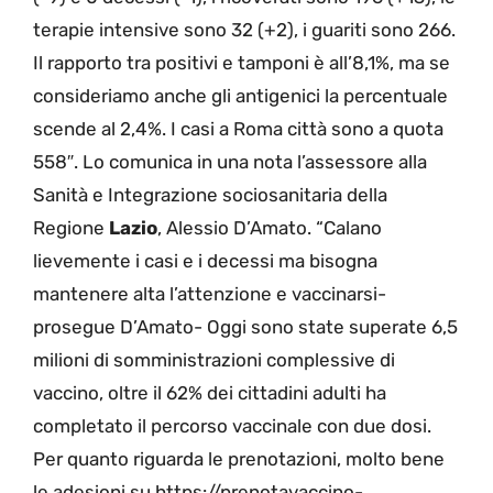
terapie intensive sono 32 (+2), i guariti sono 266.
Il rapporto tra positivi e tamponi è all’8,1%, ma se
consideriamo anche gli antigenici la percentuale
scende al 2,4%. I casi a Roma città sono a quota
558″. Lo comunica in una nota l’assessore alla
Sanità e Integrazione sociosanitaria della
Regione
Lazio
, Alessio D’Amato. “Calano
lievemente i casi e i decessi ma bisogna
mantenere alta l’attenzione e vaccinarsi-
prosegue D’Amato- Oggi sono state superate 6,5
milioni di somministrazioni complessive di
vaccino, oltre il 62% dei cittadini adulti ha
completato il percorso vaccinale con due dosi.
Per quanto riguarda le prenotazioni, molto bene
le adesioni su https://prenotavaccino-