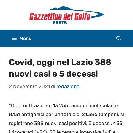
Vai
al
contenuto
Menu
Covid, oggi nel Lazio 388
nuovi casi e 5 decessi
2 Novembre 2021
di
redazione
“Oggi nel Lazio, su 13.255 tamponi molecolari e
8.131 antigenici per un totale di 21.386 tamponi, si
registrano 388 nuovi casi positivi, 5 decessi, 433
i ricoverati (+26), 58 le terapie intensive (+1) e