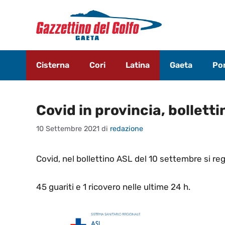
Vai
al
contenuto
Cisterna
Cori
Latina
Gaeta
Pon
Covid in provincia, bollett
10 Settembre 2021
di
redazione
Covid, nel bollettino ASL del 10 settembre si reg
45 guariti e 1 ricovero nelle ultime 24 h.