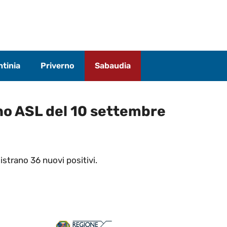
tinia
Priverno
Sabaudia
ino ASL del 10 settembre
istrano 36 nuovi positivi.