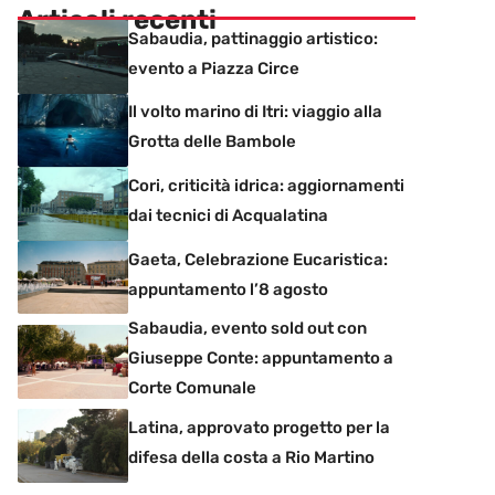
Articoli recenti
Sabaudia, pattinaggio artistico:
evento a Piazza Circe
Il volto marino di Itri: viaggio alla
Grotta delle Bambole
Cori, criticità idrica: aggiornamenti
dai tecnici di Acqualatina
Gaeta, Celebrazione Eucaristica:
appuntamento l’8 agosto
Sabaudia, evento sold out con
Giuseppe Conte: appuntamento a
Corte Comunale
Latina, approvato progetto per la
difesa della costa a Rio Martino