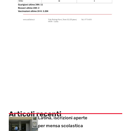
Articoli recenti
Latina, iscrizioni aperte
per mensa scolastica