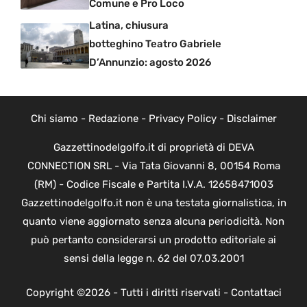
Comune e Pro Loco
Latina, chiusura
botteghino Teatro Gabriele
D’Annunzio: agosto 2026
Chi siamo
-
Redazione
-
Privacy Policy
-
Disclaimer
Gazzettinodelgolfo.it di proprietà di DEVA
CONNECTION SRL - Via Tata Giovanni 8, 00154 Roma
(RM) - Codice Fiscale e Partita I.V.A. 12658471003
Gazzettinodelgolfo.it non è una testata giornalistica, in
quanto viene aggiornato senza alcuna periodicità. Non
può pertanto considerarsi un prodotto editoriale ai
sensi della legge n. 62 del 07.03.2001
Copyright ©2026 - Tutti i diritti riservati -
Contattaci