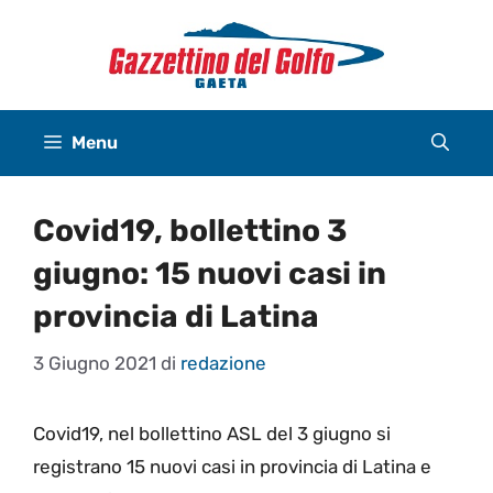
Vai
al
contenuto
Menu
Covid19, bollettino 3
giugno: 15 nuovi casi in
provincia di Latina
3 Giugno 2021
di
redazione
Covid19, nel bollettino ASL del 3 giugno si
registrano 15 nuovi casi in provincia di Latina e