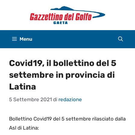
Vai
al
contenuto
Menu
Covid19, il bollettino del 5
settembre in provincia di
Latina
5 Settembre 2021
di
redazione
Bollettino Covid19 del 5 settembre rilasciato dalla
Asl di Latina: