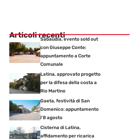
Articoli recenti
Sabaudia, evento sold out
con Giuseppe Conte:
appuntamento a Corte
Comunale
Latina, approvato progetto
per la difesa della costa a
Rio Martino
Gaeta, festività di San
Domenico: appuntamento
l’8 agosto
Cisterna di Latina,
affidamento per ricarica