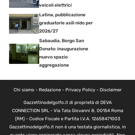
veicoli elettrici
Latina, pubblicazione
graduatorie asili nido per
2026/27
Sabaudia, Borgo San
Donato: inaugurazione
nuovo spazio
aggregazione
Chi siamo
-
Redazione
-
Privacy Policy
-
Disclaimer
Gazzettinodelgolfo.it di proprietà di DEVA
CONNECTION SRL - Via Tata Giovanni 8, 00154 Roma
(RM) - Codice Fiscale e Partita I.V.A. 12658471003
Gazzettinodelgolfo.it non è una testata giornalistica, in