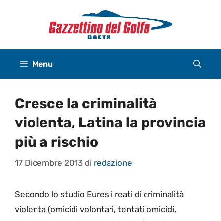
Vai
al
contenuto
Menu
Cresce la criminalità
violenta, Latina la provincia
più a rischio
17 Dicembre 2013
di
redazione
Secondo lo studio Eures i reati di criminalità
violenta (omicidi volontari, tentati omicidi,