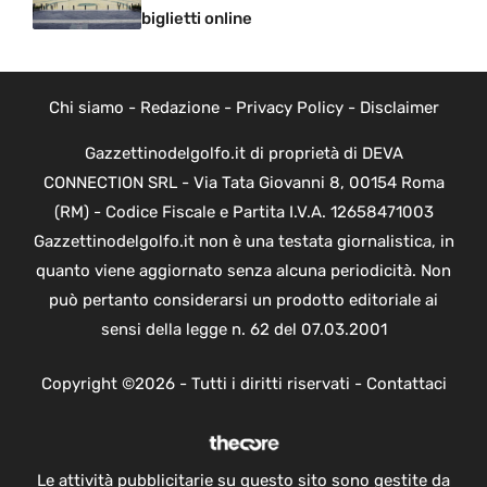
biglietti online
Chi siamo
-
Redazione
-
Privacy Policy
-
Disclaimer
Gazzettinodelgolfo.it di proprietà di DEVA
CONNECTION SRL - Via Tata Giovanni 8, 00154 Roma
(RM) - Codice Fiscale e Partita I.V.A. 12658471003
Gazzettinodelgolfo.it non è una testata giornalistica, in
quanto viene aggiornato senza alcuna periodicità. Non
può pertanto considerarsi un prodotto editoriale ai
sensi della legge n. 62 del 07.03.2001
Copyright ©2026 - Tutti i diritti riservati -
Contattaci
Le attività pubblicitarie su questo sito sono gestite da