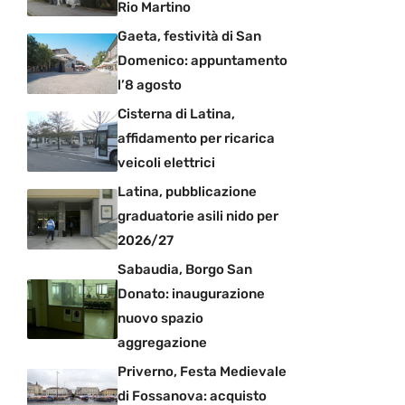
Rio Martino
Gaeta, festività di San
Domenico: appuntamento
l’8 agosto
Cisterna di Latina,
affidamento per ricarica
veicoli elettrici
Latina, pubblicazione
graduatorie asili nido per
2026/27
Sabaudia, Borgo San
Donato: inaugurazione
nuovo spazio
aggregazione
Priverno, Festa Medievale
di Fossanova: acquisto